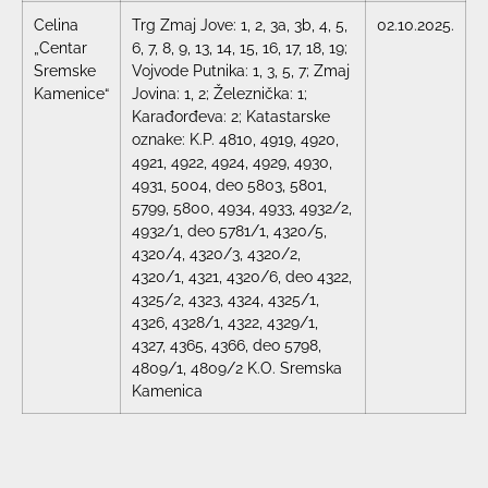
Celina
Trg Zmaj Jove: 1, 2, 3a, 3b, 4, 5,
02.10.2025.
„Centar
6, 7, 8, 9, 13, 14, 15, 16, 17, 18, 19;
Sremske
Vojvode Putnika: 1, 3, 5, 7; Zmaj
Kamenice“
Jovina: 1, 2; Železnička: 1;
Karađorđeva: 2; Katastarske
oznake: K.P. 4810, 4919, 4920,
4921, 4922, 4924, 4929, 4930,
4931, 5004, deo 5803, 5801,
5799, 5800, 4934, 4933, 4932/2,
4932/1, deo 5781/1, 4320/5,
4320/4, 4320/3, 4320/2,
4320/1, 4321, 4320/6, deo 4322,
4325/2, 4323, 4324, 4325/1,
4326, 4328/1, 4322, 4329/1,
4327, 4365, 4366, deo 5798,
4809/1, 4809/2 K.O. Sremska
Kamenica