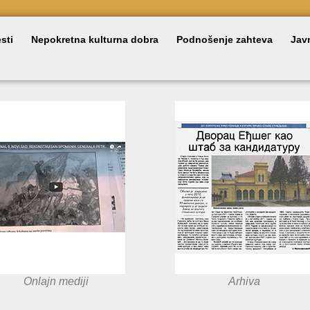
sti
Nepokretna kulturna dobra
Podnošenje zahteva
Jav
Onlajn mediji
Arhiva