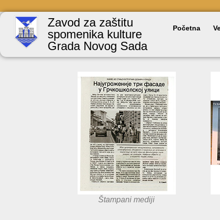
Zavod za zaštitu
Početna
Ve
spomenika kulture
Grada Novog Sada
Štampani mediji