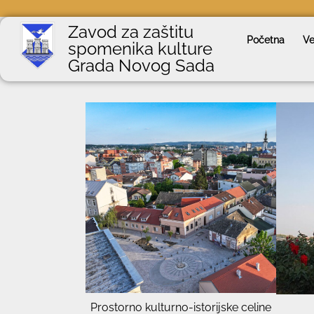
Zavod za zaštitu
Početna
Ve
spomenika kulture
Grada Novog Sada
Prostorno kulturno-istorijske celine