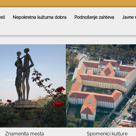
sti
Nepokretna kulturna dobra
Podnošenje zahteva
Javne 
Znamenita mesta
Spomenici kulture