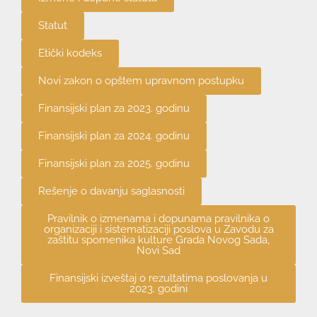
Statut
Etički kodeks
Novi zakon o opštem upravnom postupku
Finansijski plan za 2023. godinu
Finansijski plan za 2024. godinu
Finansijski plan za 2025. godinu
Rešenje o davanju saglasnosti
Pravilnik o izmenama i dopunama pravilnika o
organizaciji i sistematizaciji poslova u Zavodu za
zaštitu spomenika kulture Grada Novog Sada,
Novi Sad
Finansijski izveštaj o rezultatima poslovanja u
2023. godini