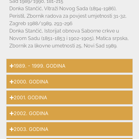
Sad 1989/1990, 181-215
Donka Stančić, Vitraži Novog Sada (1894-1986),
Peristil, Zbornik radova za povjest umjetnosti 31-32,
Zagreb 1988/1989, 293-296
Donka Stančić, Istorijat obnova Saborne crkve u
Novom Sadu (1851-1853 i 1902-1905), Matica srpska,
Zbornik za likovne umetnosti 25, Novi Sad 1989.
1989. - 1999. GODINA
2000. GODINA
2001. GODINA
2002. GODINA
2003. GODINA