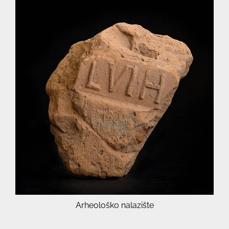
Arheološko nalazište