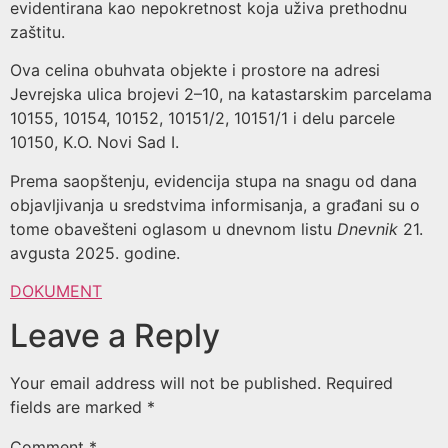
evidentirana kao nepokretnost koja uživa prethodnu
zaštitu.
Ova celina obuhvata objekte i prostore na adresi
Jevrejska ulica brojevi 2–10, na katastarskim parcelama
10155, 10154, 10152, 10151/2, 10151/1 i delu parcele
10150, K.O. Novi Sad I.
Prema saopštenju, evidencija stupa na snagu od dana
objavljivanja u sredstvima informisanja, a građani su o
tome obavešteni oglasom u dnevnom listu
Dnevnik
21.
avgusta 2025. godine.
DOKUMENT
Leave a Reply
Your email address will not be published.
Required
fields are marked
*
Comment
*