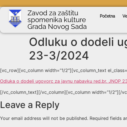
Zavod za zaštitu
Početna
Ve
spomenika kulture
Grada Novog Sada
Odluku o dodeli u
23-3/2024
[vc_row][vc_column width=”1/2″][vc_column_text el_class
Odluka o dodeli ugovorc za javnu nabavku red.br. JNOP 
[/vc_column_text][/vc_column][vc_column width=”1/2″][/v
Leave a Reply
Your email address will not be published.
Required fields 