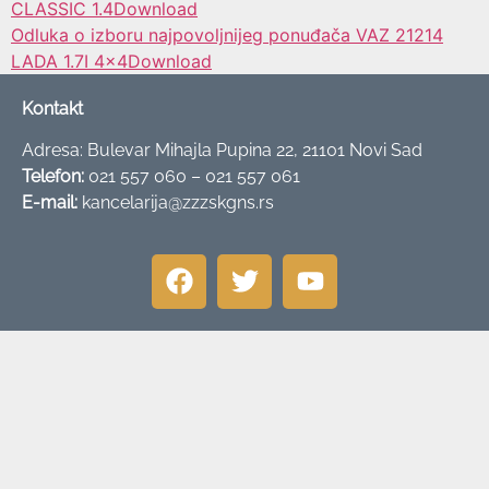
CLASSIC 1.4
Download
Odluka o izboru najpovoljnijeg ponuđača VAZ 21214
LADA 1.7I 4×4
Download
Kontakt
Adresa: Bulevar Mihajla Pupina 22, 21101 Novi Sad
Telefon:
021 557 060 – 021 557 061
E-mail:
kancelarija@zzzskgns.rs