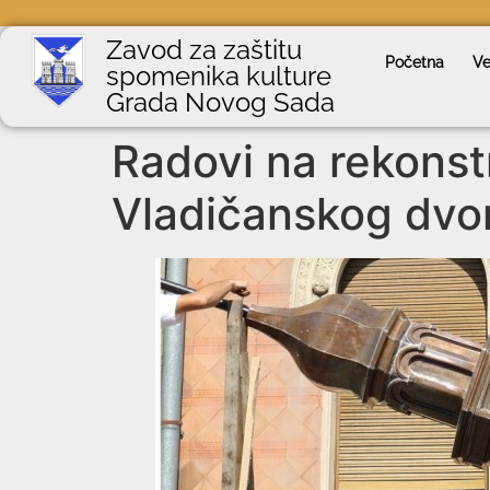
Zavod za zaštitu
Početna
Ve
spomenika kulture
Grada Novog Sada
Radovi na rekonstr
Vladičanskog dvo