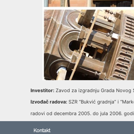
Investitor:
Zavod za izgradnju Grada Novog
Izvođač radova:
SZR “Bukvić gradnja” i “Marko
radovi od decembra 2005. do jula 2006. god
Kontakt