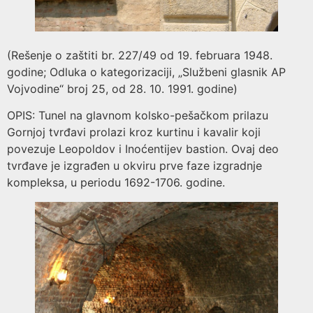
(Rešenje o zaštiti br. 227/49 od 19. februara 1948.
godine; Odluka o kategorizaciji, „Službeni glasnik AP
Vojvodine“ broj 25, od 28. 10. 1991. godine)
OPIS: Tunel na glavnom kolsko-pešačkom prilazu
Gornjoj tvrđavi prolazi kroz kurtinu i kavalir koji
povezuje Leopoldov i Inoćentijev bastion. Ovaj deo
tvrđave je izgrađen u okviru prve faze izgradnje
kompleksa, u periodu 1692-1706. godine.