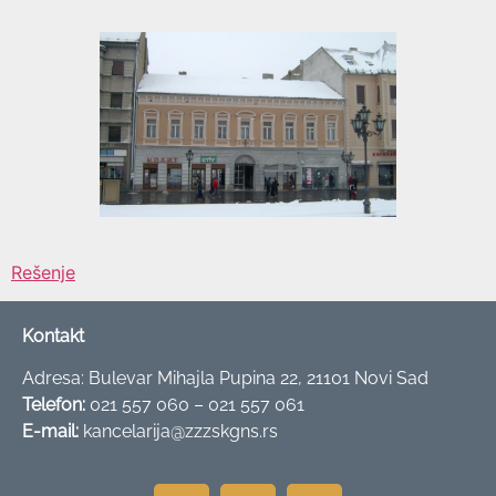
Rešenje
Kontakt
Adresa: Bulevar Mihajla Pupina 22, 21101 Novi Sad
Telefon:
021 557 060 – 021 557 061
E-mail:
kancelarija@zzzskgns.rs